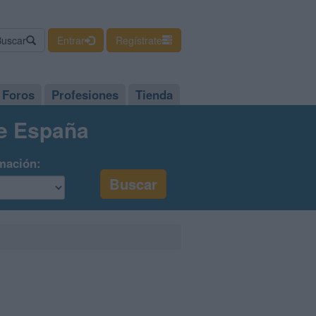
Buscar
Entrar
Regístrate
Foros
Profesiones
Tienda
de España
mación: