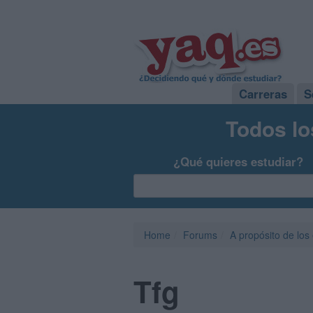
Carreras
S
Todos lo
¿Qué quieres estudiar?
Home
Forums
A propósito de los
Tfg