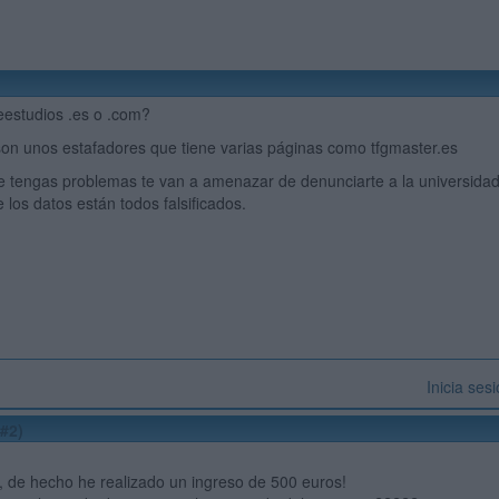
eestudios .es o .com?
son unos estafadores que tiene varias páginas como tfgmaster.es
 tengas problemas te van a amenazar de denunciarte a la universidad
 los datos están todos falsificados.
Inicia ses
#2)
 de hecho he realizado un ingreso de 500 euros!