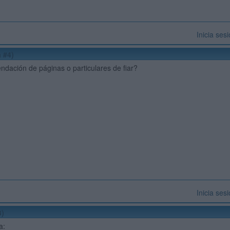
Inicia ses
 #4)
dación de páginas o particulares de fiar?
Inicia ses
3)
a: