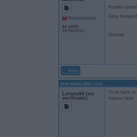
Puedes contar
Estoy barajan
Desconectado
se unió:
29/08/2022
Gracias!
Inicio
29 de agosto, 2022 - 11:55
(Responder a #
Yo no haria un
Lorena94 (no
verificado)
trataron fatal.