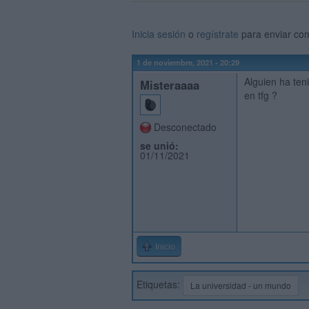
Inicia sesión
o
regístrate
para enviar co
1 de noviembre, 2021 - 20:29
Alguien ha ten
Misteraaaa
en tfg ?
Desconectado
se unió:
01/11/2021
Inicio
Etiquetas:
La universidad - un mundo