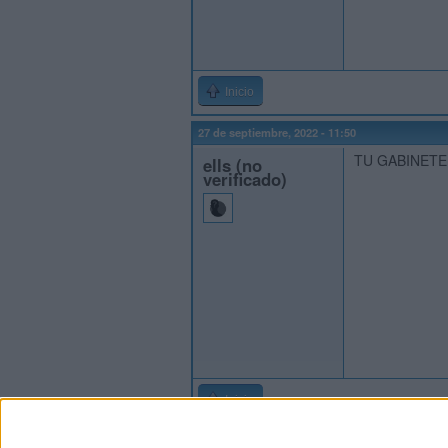
Inicio
27 de septiembre, 2022 - 11:50
TU GABINETE
ells (no
verificado)
Inicio