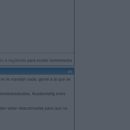
ión
o
regístrate
para enviar comentarios
#4
 no le mandan nada, gente a la que se
binetedeestudios, Academiatfg entre
eden estar relaccionadas para que no