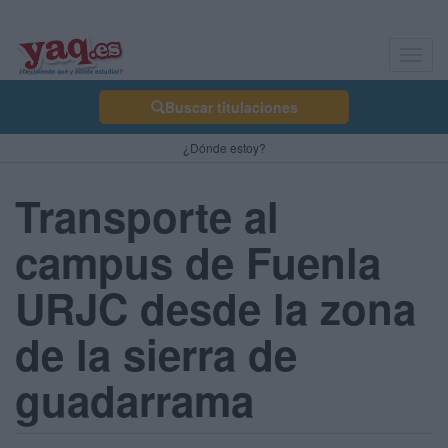
Toggl
navig
Buscar titulaciones
¿Dónde estoy?
Transporte al
campus de Fuenla
URJC desde la zona
de la sierra de
guadarrama