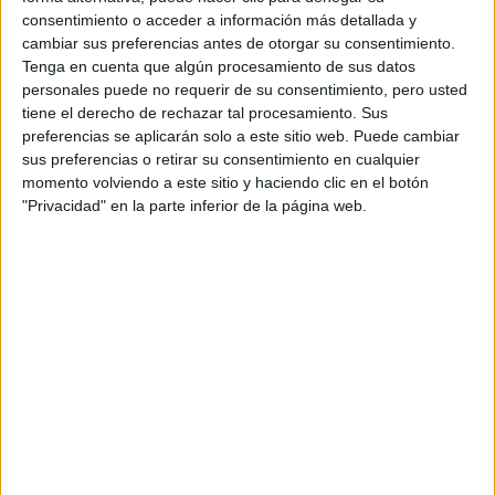
consentimiento o acceder a información más detallada y
cambiar sus preferencias antes de otorgar su consentimiento.
Tenga en cuenta que algún procesamiento de sus datos
Inicio
personales puede no requerir de su consentimiento, pero usted
tiene el derecho de rechazar tal procesamiento. Sus
Etiquetas:
La universidad - un mundo
Estudios Hispánicos
preferencias se aplicarán solo a este sitio web. Puede cambiar
sus preferencias o retirar su consentimiento en cualquier
momento volviendo a este sitio y haciendo clic en el botón
"Privacidad" en la parte inferior de la página web.