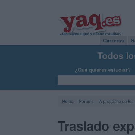
Carreras
S
Todos lo
¿Qué quieres estudiar?
Home
Forums
A propósito de los
Traslado exp