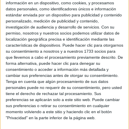
información en un dispositivo, como cookies, y procesamos
Etiquetas:
La universidad - un mundo
Ingeniería Informática
datos personales, como identificadores únicos e información
estándar enviada por un dispositivo para publicidad y contenido
personalizado, medición de publicidad y contenido,
investigación de audiencia y desarrollo de servicios.
Con su
permiso, nosotros y nuestros socios podemos utilizar datos de
localización geográfica precisa e identificación mediante las
características de dispositivos. Puede hacer clic para otorgarnos
su consentimiento a nosotros y a nuestros 1733 socios para
que llevemos a cabo el procesamiento previamente descrito. De
forma alternativa, puede hacer clic para denegar su
consentimiento o acceder a información más detallada y
cambiar sus preferencias antes de otorgar su consentimiento.
Tenga en cuenta que algún procesamiento de sus datos
personales puede no requerir de su consentimiento, pero usted
tiene el derecho de rechazar tal procesamiento. Sus
preferencias se aplicarán solo a este sitio web. Puede cambiar
sus preferencias o retirar su consentimiento en cualquier
momento volviendo a este sitio y haciendo clic en el botón
Estudios nombrados en este post
"Privacidad" en la parte inferior de la página web.
Estudiar Ingeniería Informática