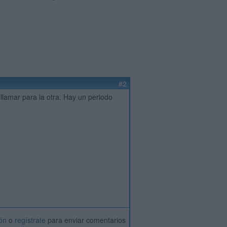
#2
 llamar para la otra. Hay un periodo
ión
o
regístrate
para enviar comentarios