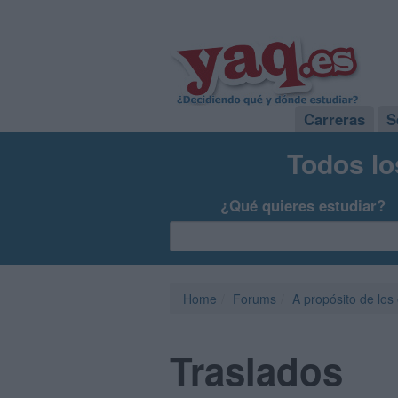
Carreras
S
Todos lo
¿Qué quieres estudiar?
Home
Forums
A propósito de los
Traslados