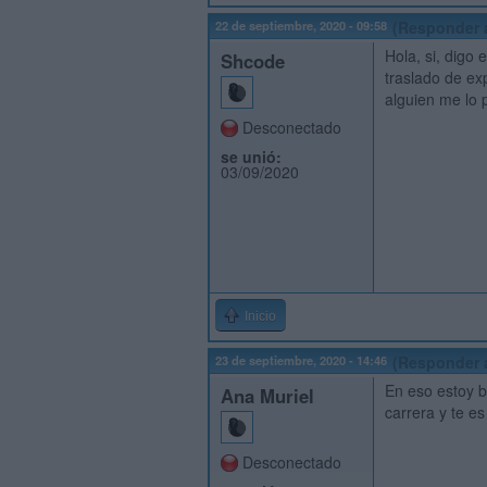
22 de septiembre, 2020 - 09:58
(Responder 
Hola, si, digo
Shcode
traslado de ex
alguien me lo 
Desconectado
se unió:
03/09/2020
Inicio
23 de septiembre, 2020 - 14:46
(Responder 
En eso estoy b
Ana Muriel
carrera y te es 
Desconectado