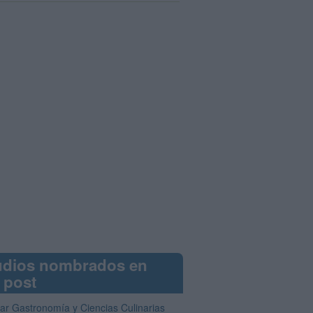
udios nombrados en
 post
iar Gastronomía y Ciencias Culinarias