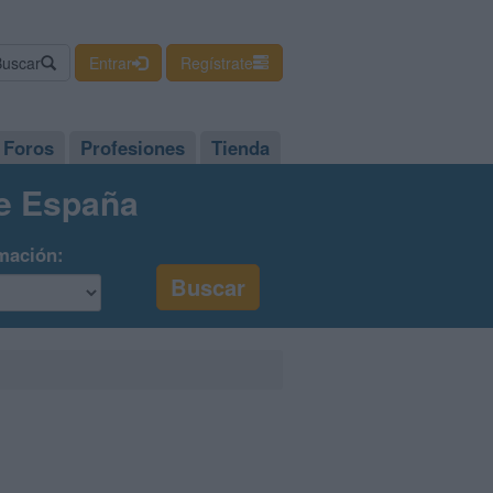
Buscar
Entrar
Regístrate
Foros
Profesiones
Tienda
de España
mación: