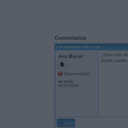
Comentarios
6 de septiembre, 2020 - 11:06
¿Dices este añ
Ana Muriel
donde puedes 
Desconectado
se unió:
02/09/2020
Inicio