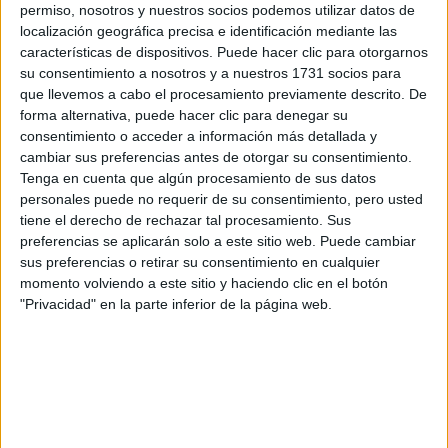
permiso, nosotros y nuestros socios podemos utilizar datos de
Inicio
localización geográfica precisa e identificación mediante las
características de dispositivos. Puede hacer clic para otorgarnos
Etiquetas:
su consentimiento a nosotros y a nuestros 1731 socios para
La universidad - un mundo
que llevemos a cabo el procesamiento previamente descrito. De
forma alternativa, puede hacer clic para denegar su
ADE - Administración y Dirección de Empresas
Derecho
consentimiento o acceder a información más detallada y
cambiar sus preferencias antes de otorgar su consentimiento.
Tenga en cuenta que algún procesamiento de sus datos
personales puede no requerir de su consentimiento, pero usted
tiene el derecho de rechazar tal procesamiento. Sus
preferencias se aplicarán solo a este sitio web. Puede cambiar
sus preferencias o retirar su consentimiento en cualquier
momento volviendo a este sitio y haciendo clic en el botón
"Privacidad" en la parte inferior de la página web.