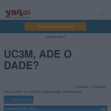
Toggl
navig
Buscar titulaciones
¿Dónde estoy?
UC3M, ADE O
DADE?
2 envíos / 0 nuevos
Inicia sesión
o
regístrate
para enviar comentarios
Último envío
8 de enero, 2017 - 18:18
#1