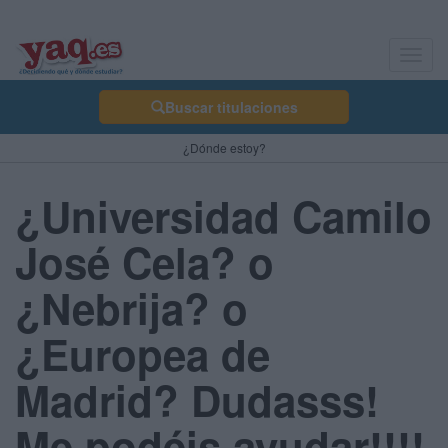
Toggl
navig
Buscar titulaciones
¿Dónde estoy?
¿Universidad Camilo
José Cela? o
¿Nebrija? o
¿Europea de
Madrid? Dudasss!
Me podéis ayudar!!!!