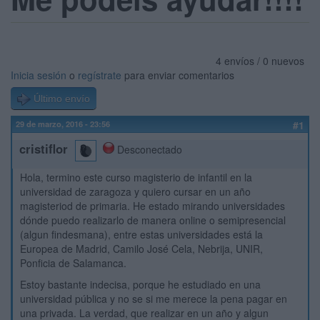
4 envíos / 0 nuevos
Inicia sesión
o
regístrate
para enviar comentarios
Último envío
29 de marzo, 2016 - 23:56
#1
cristiflor
Desconectado
Hola, termino este curso magisterio de infantil en la
universidad de zaragoza y quiero cursar en un año
magisteriod de primaria. He estado mirando universidades
dónde puedo realizarlo de manera online o semipresencial
(algun findesmana), entre estas universidades está la
Europea de Madrid, Camilo José Cela, Nebrija, UNIR,
Ponficia de Salamanca.
Estoy bastante indecisa, porque he estudiado en una
universidad pública y no se si me merece la pena pagar en
una privada. La verdad, que realizar en un año y algun