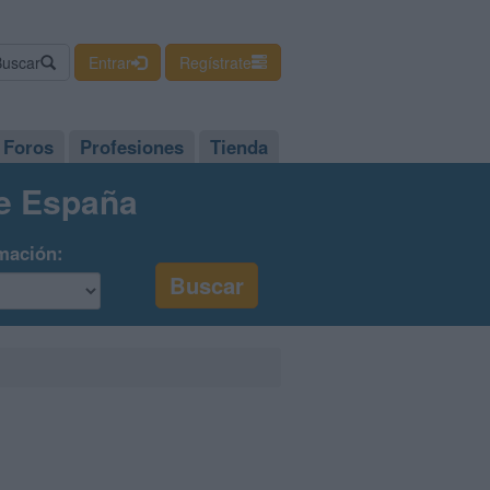
Buscar
Entrar
Regístrate
Foros
Profesiones
Tienda
de España
mación: