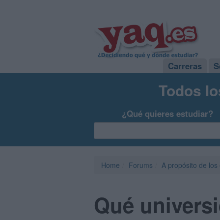
Carreras
S
Todos lo
¿Qué quieres estudiar?
Home
Forums
A propósito de los
Qué universi