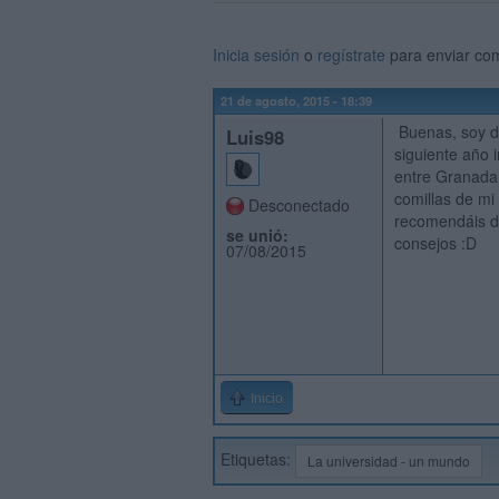
Inicia sesión
o
regístrate
para enviar co
21 de agosto, 2015 - 18:39
Buenas, soy de 
Luis98
siguiente año i
entre Granada
comillas de mi
Desconectado
recomendáis d
se unió:
consejos :D
07/08/2015
Inicio
Etiquetas:
La universidad - un mundo