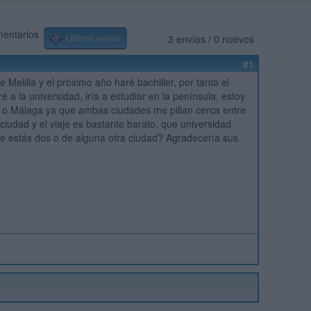
mentarios
3 envíos / 0 nuevos
Último envío
#1
Melilla y el próximo año haré bachiller, por tanto el
ré a la universidad, iría a estudiar en la península, estoy
 o Málaga ya que ambas ciudades me pillan cerca entre
 ciudad y el viaje es bastante barato, que universidad
e estás dos o de alguna otra ciudad? Agradecería sus