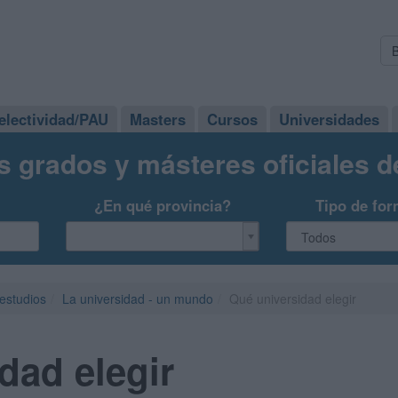
electividad/PAU
Masters
Cursos
Universidades
s grados y másteres oficiales 
¿En qué provincia?
Tipo de for
 estudios
La universidad - un mundo
Qué universidad elegir
dad elegir