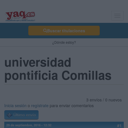
Toggl
navig
Buscar titulaciones
¿Dónde estoy?
universidad
pontificia Comillas
3 envíos / 0 nuevos
Inicia sesión
o
regístrate
para enviar comentarios
Último envío
29 de septiembre, 2016 - 12:32
#1