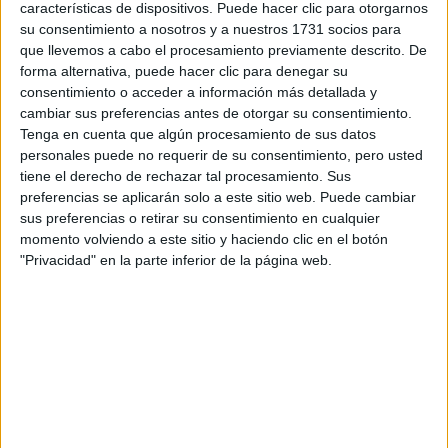
características de dispositivos. Puede hacer clic para otorgarnos
su consentimiento a nosotros y a nuestros 1731 socios para
que llevemos a cabo el procesamiento previamente descrito. De
forma alternativa, puede hacer clic para denegar su
consentimiento o acceder a información más detallada y
cambiar sus preferencias antes de otorgar su consentimiento.
Tenga en cuenta que algún procesamiento de sus datos
personales puede no requerir de su consentimiento, pero usted
tiene el derecho de rechazar tal procesamiento. Sus
preferencias se aplicarán solo a este sitio web. Puede cambiar
sus preferencias o retirar su consentimiento en cualquier
momento volviendo a este sitio y haciendo clic en el botón
"Privacidad" en la parte inferior de la página web.
Comentarios
29 de septiembre, 2016 - 12:34
#2
mikeloco
Desconectado
Es la primera vez que utilizo este foro, no se si se ve que
hablo de la universidad pontificia comillas