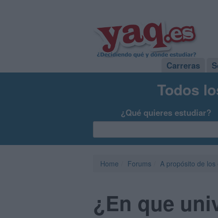
Carreras
S
Todos lo
¿Qué quieres estudiar?
Home
Forums
A propósito de los
¿En que uni