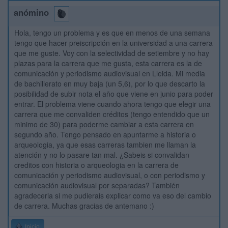
anómino
Hola, tengo un problema y es que en menos de una semana
tengo que hacer preiscripción en la universidad a una carrera
que me guste. Voy con la selectividad de setiembre y no hay
plazas para la carrera que me gusta, esta carrera es la de
comunicación y periodismo audiovisual en Lleida. Mi media
de bachillerato en muy baja (un 5,6), por lo que descarto la
posibilidad de subir nota el año que viene en junio para poder
entrar. El problema viene cuando ahora tengo que elegir una
carrera que me convaliden créditos (tengo entendido que un
minimo de 30) para poderme cambiar a esta carrera en
segundo año. Tengo pensado en apuntarme a historia o
arqueologia, ya que esas carreras tambien me llaman la
atención y no lo pasare tan mal. ¿Sabeis si convalidan
creditos con historia o arqueologia en la carrera de
comunicación y periodismo audiovisual, o con periodismo y
comunicación audiovisual por separadas? También
agradeceria si me pudierais explicar como va eso del cambio
de carrera. Muchas gracias de antemano :)
Inicio