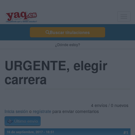
Toggl
navig
Buscar titulaciones
¿Dónde estoy?
URGENTE, elegir
carrera
4 envíos / 0 nuevos
Inicia sesión
o
regístrate
para enviar comentarios
Último envío
16 de septiembre, 2017 - 18:51
#1