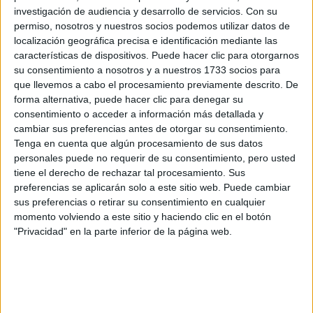
Inicio
investigación de audiencia y desarrollo de servicios.
Con su
permiso, nosotros y nuestros socios podemos utilizar datos de
localización geográfica precisa e identificación mediante las
Etiquetas:
La universidad - un mundo
Economía
características de dispositivos. Puede hacer clic para otorgarnos
su consentimiento a nosotros y a nuestros 1733 socios para
que llevemos a cabo el procesamiento previamente descrito. De
forma alternativa, puede hacer clic para denegar su
consentimiento o acceder a información más detallada y
cambiar sus preferencias antes de otorgar su consentimiento.
Tenga en cuenta que algún procesamiento de sus datos
personales puede no requerir de su consentimiento, pero usted
tiene el derecho de rechazar tal procesamiento. Sus
preferencias se aplicarán solo a este sitio web. Puede cambiar
sus preferencias o retirar su consentimiento en cualquier
momento volviendo a este sitio y haciendo clic en el botón
"Privacidad" en la parte inferior de la página web.
Estudios nombrados en este post