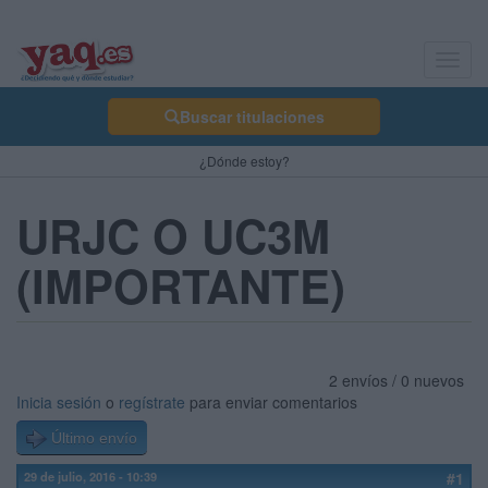
Toggl
navig
Buscar titulaciones
¿Dónde estoy?
URJC O UC3M
(IMPORTANTE)
2 envíos / 0 nuevos
Inicia sesión
o
regístrate
para enviar comentarios
Último envío
29 de julio, 2016 - 10:39
#1