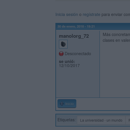
Inicia sesión
o
regístrate
para enviar co
30 de enero, 2018 - 19:21
Más concretame
manolorg_72
clases en val
Desconectado
se unió:
12/10/2017
Inicio
Etiquetas:
La universidad - un mundo