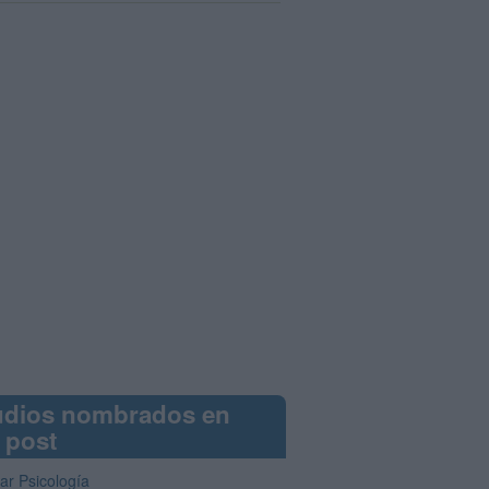
udios nombrados en
 post
ar Psicología