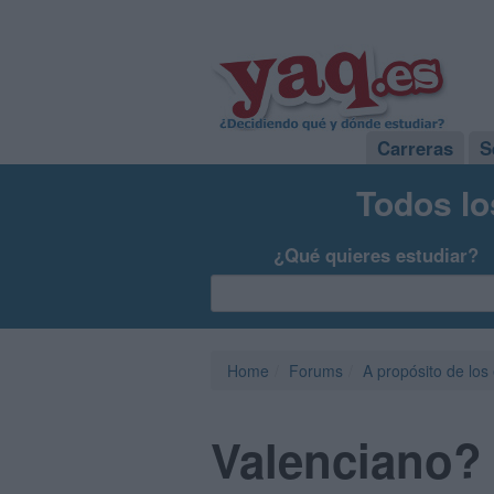
Carreras
S
Todos lo
¿Qué quieres estudiar?
Home
Forums
A propósito de los
Valenciano? 