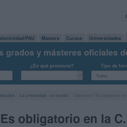
electividad/PAU
Masters
Cursos
Universidades
s grados y másteres oficiales 
¿En qué provincia?
Tipo de for
 estudios
La universidad - un mundo
Valenciano? Es obligatorio en
Es obligatorio en la C