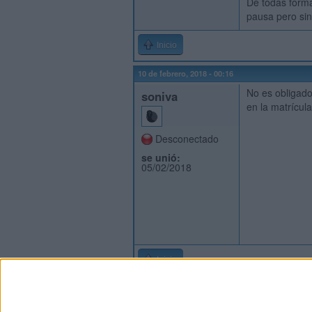
De todas forma
pausa pero sin
Inicio
10 de febrero, 2018 - 00:16
No es obligado
soniva
en la matrícul
Desconectado
se unió:
05/02/2018
Inicio