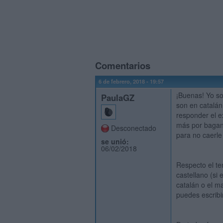
Comentarios
6 de febrero, 2018 - 19:57
¡Buenas! Yo so
PaulaGZ
son en catalán
responder el e
más por baganc
Desconectado
para no caerle 
se unió:
06/02/2018
Respecto el te
castellano (si 
catalán o el m
puedes escribi