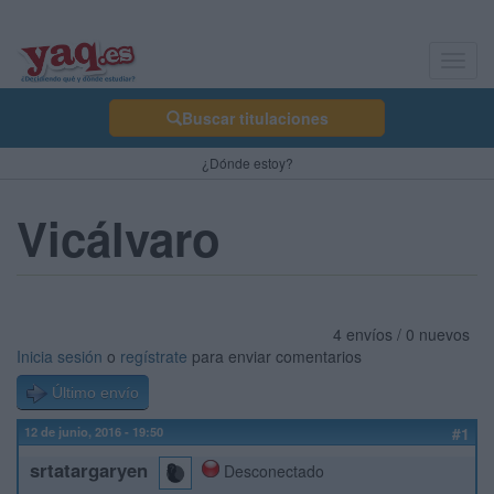
Toggl
navig
Buscar titulaciones
¿Dónde estoy?
Vicálvaro
4 envíos / 0 nuevos
Inicia sesión
o
regístrate
para enviar comentarios
Último envío
12 de junio, 2016 - 19:50
#1
srtatargaryen
Desconectado