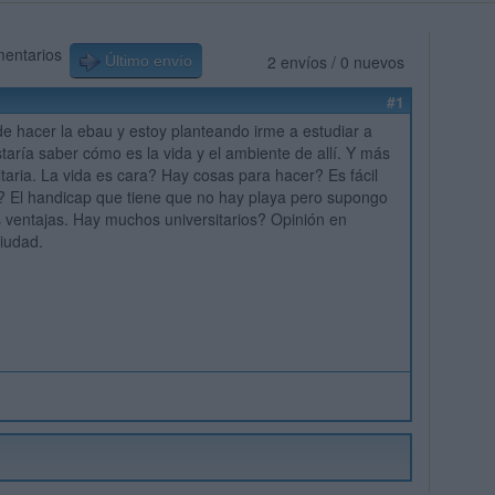
mentarios
2 envíos / 0 nuevos
Último envío
#1
e hacer la ebau y estoy planteando irme a estudiar a
staría saber cómo es la vida y el ambiente de allí. Y más
itaria. La vida es cara? Hay cosas para hacer? Es fácil
? El handicap que tiene que no hay playa pero supongo
 ventajas. Hay muchos universitarios? Opinión en
ciudad.