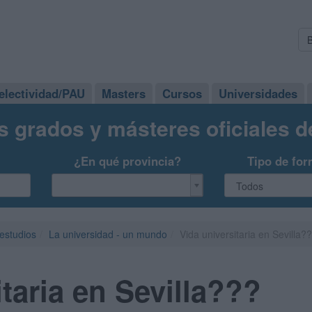
electividad/PAU
Masters
Cursos
Universidades
s grados y másteres oficiales 
¿En qué provincia?
Tipo de for
 estudios
La universidad - un mundo
Vida universitaria en Sevilla?
taria en Sevilla???