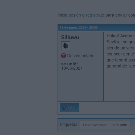
Inicia sesión
o
regístrate
para enviar co
19 de junio, 2021 - 20:56
Holaa! Acabo d
Silluwu
Sevilla, me gu
siendo univers
conocer gente
Desconectado
que tendrá sus
se unió:
general de la 
19/06/2021
Inicio
Etiquetas:
La universidad - un mundo