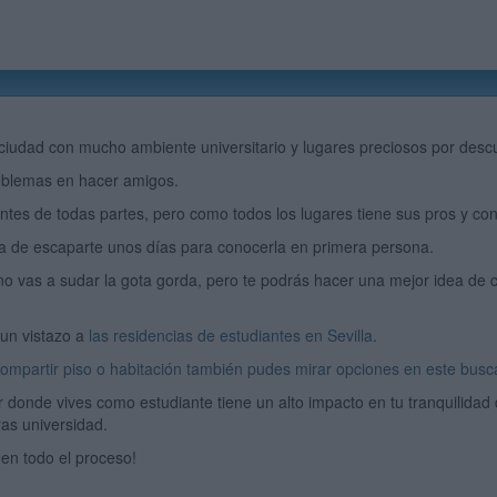
 ciudad con mucho ambiente universitario y lugares preciosos por descu
oblemas en hacer amigos.
ntes de todas partes, pero como todos los lugares tiene sus pros y con
ta de escaparte unos días para conocerla en primera persona.
o vas a sudar la gota gorda, pero te podrás hacer una mejor idea de 
un vistazo a
las residencias de estudiantes en Sevilla
.
ompartir piso o habitación también pudes mirar opciones en este busc
gar donde vives como estudiante tiene un alto impacto en tu tranquilidad
as universidad.
en todo el proceso!