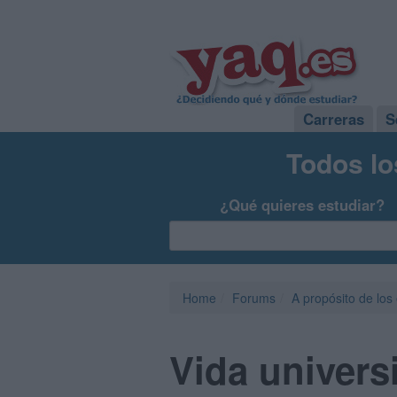
Carreras
S
Todos lo
¿Qué quieres estudiar?
Home
Forums
A propósito de los
Vida universi