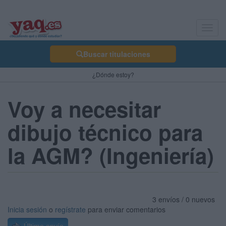
Toggl
navig
Buscar titulaciones
¿Dónde estoy?
Voy a necesitar
dibujo técnico para
la AGM? (Ingeniería)
3 envíos / 0 nuevos
Inicia sesión
o
regístrate
para enviar comentarios