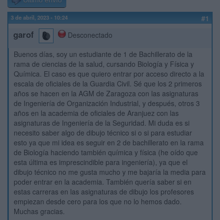
Último envío
3 de abril, 2023 - 10:24
#1
garof
Desconectado
Buenos días, soy un estudiante de 1 de Bachillerato de la
rama de ciencias de la salud, cursando Biología y Física y
Química. El caso es que quiero entrar por acceso directo a la
escala de oficiales de la Guardia Civil. Sé que los 2 primeros
años se hacen en la AGM de Zaragoza con las asignaturas
de Ingeniería de Organización Industrial, y después, otros 3
años en la academia de oficiales de Aranjuez con las
asignaturas de Ingeniería de la Seguridad. Mi duda es si
necesito saber algo de dibujo técnico si o si para estudiar
esto ya que mi idea es seguir en 2 de bachillerato en la rama
de Biología haciendo también química y física (he oído que
esta última es imprescindible para ingeniería), ya que el
dibujo técnico no me gusta mucho y me bajaría la media para
poder entrar en la academia. También quería saber si en
estas carreras en las asignaturas de dibujo los profesores
empiezan desde cero para los que no lo hemos dado.
Muchas gracias.