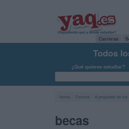
Carreras
S
Todos lo
¿Qué quieres estudiar?
Home
Forums
A propósito de los
becas