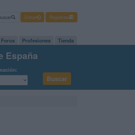
Buscar
Entrar
Regístrate
Foros
Profesiones
Tienda
de España
mación: