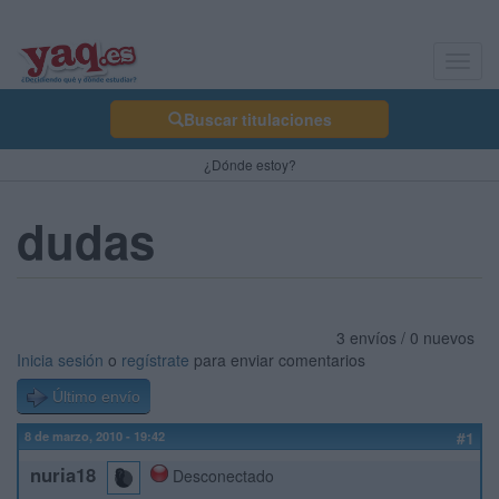
Toggl
navig
Buscar titulaciones
¿Dónde estoy?
dudas
3 envíos / 0 nuevos
Inicia sesión
o
regístrate
para enviar comentarios
Último envío
8 de marzo, 2010 - 19:42
#1
nuria18
Desconectado