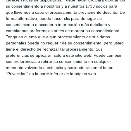
características de dispositivos. Puede hacer clic para otorgarnos
su consentimiento a nosotros y a nuestros 1733 socios para
que llevemos a cabo el procesamiento previamente descrito. De
forma alternativa, puede hacer clic para denegar su
consentimiento o acceder a información más detallada y
cambiar sus preferencias antes de otorgar su consentimiento.
Tenga en cuenta que algún procesamiento de sus datos
personales puede no requerir de su consentimiento, pero usted
tiene el derecho de rechazar tal procesamiento. Sus
preferencias se aplicarán solo a este sitio web. Puede cambiar
sus preferencias o retirar su consentimiento en cualquier
momento volviendo a este sitio y haciendo clic en el botón
"Privacidad" en la parte inferior de la página web.
Comentarios
9 de marzo, 2010 - 23:25
#2
pablopi
Desconectado