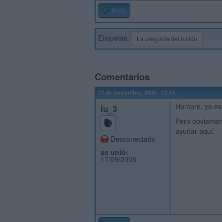
Inicio
Etiquetas:
La pregunta del millón
Comentarios
17 de noviembre, 2009 - 17:14
Hombre, yo est
lu_3
Pero obviament
ayudar aquí.
Desconectado
se unió:
17/09/2008