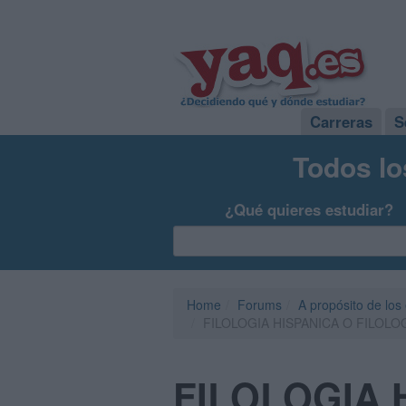
Carreras
S
Todos lo
¿Qué quieres estudiar?
Home
Forums
A propósito de los
FILOLOGIA HISPANICA O FILOLO
FILOLOGIA 