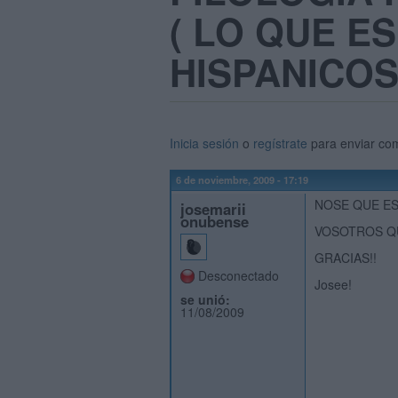
( LO QUE E
HISPANICOS
Inicia sesión
o
regístrate
para enviar co
6 de noviembre, 2009 - 17:19
NOSE QUE ES
josemarii
onubense
VOSOTROS QU
GRACIAS!!
Desconectado
Josee!
se unió:
11/08/2009