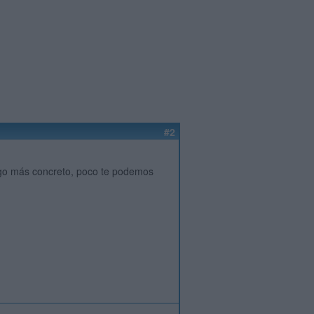
#2
algo más concreto, poco te podemos