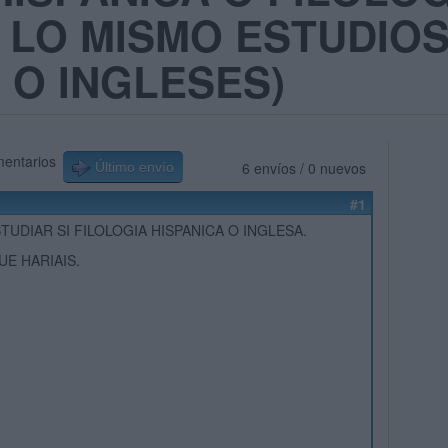
S LO MISMO ESTUDIO
 O INGLESES)
mentarios
6 envíos / 0 nuevos
Último envío
#1
TUDIAR SI FILOLOGIA HISPANICA O INGLESA.
E HARIAIS.