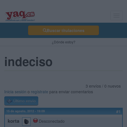
Toggl
navig
Buscar titulaciones
¿Dónde estoy?
indeciso
3 envíos / 0 nuevos
Inicia sesión
o
regístrate
para enviar comentarios
Último envío
15 de agosto, 2012 - 19:09
#1
korta
Desconectado