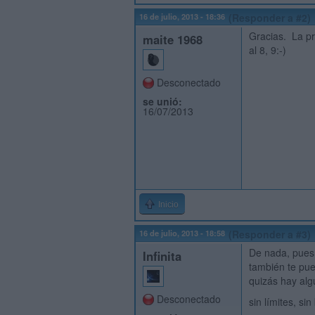
16 de julio, 2013 - 18:36
(Responder a #2)
Gracias. La pr
maite 1968
al 8, 9:-)
Desconectado
se unió:
16/07/2013
Inicio
16 de julio, 2013 - 18:58
(Responder a #3)
De nada, pues 
Infinita
también te pue
quizás hay alg
Desconectado
sin límites, si