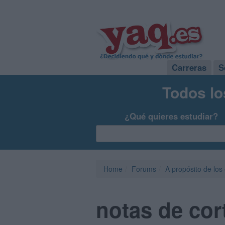
Carreras
S
Todos lo
¿Qué quieres estudiar?
Home
Forums
A propósito de los
notas de cort