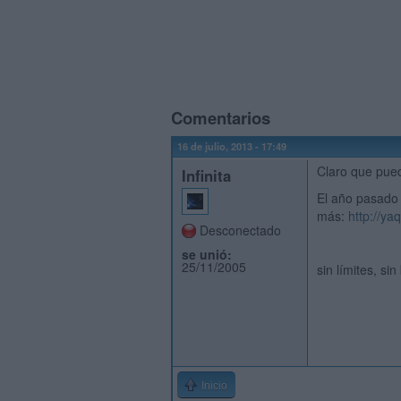
Comentarios
16 de julio, 2013 - 17:49
Claro que pued
Infinita
El año pasado 
más:
http://ya
Desconectado
se unió:
25/11/2005
sin límites, si
Inicio