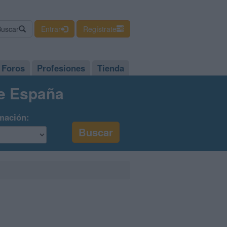
Buscar
Entrar
Regístrate
Foros
Profesiones
Tienda
de España
mación: