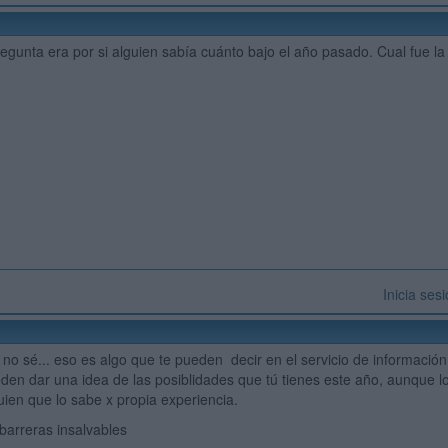
egunta era por si alguien sabía cuánto bajo el año pasado. Cual fue la
Inicia ses
no sé... eso es algo que te pueden decir en el servicio de información
den dar una idea de las posiblidades que tú tienes este año, aunque l
uien que lo sabe x propia experiencia.
n barreras insalvables