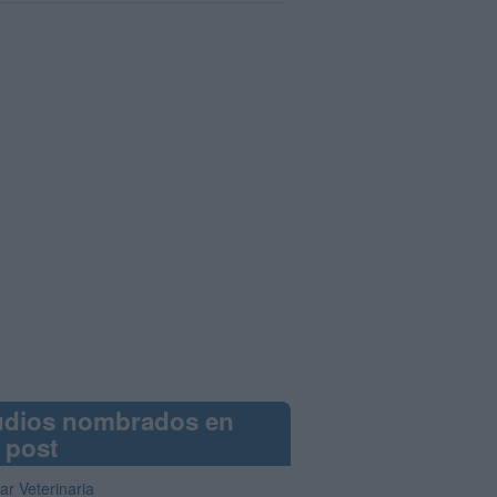
udios nombrados en
 post
ar Veterinaria