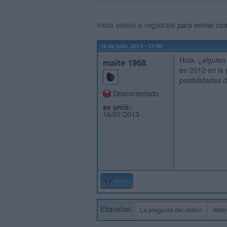
Inicia sesión
o
regístrate
para enviar co
16 de julio, 2013 - 17:09
Hola, ¿alguien 
maite 1968
en 2012 en la 
posibilidades 
Desconectado
se unió:
16/07/2013
Inicio
Etiquetas:
La pregunta del millón
Veter