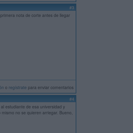
#3
 primera nota de corte antes de llegar
ión
o
regístrate
para enviar comentarios
#4
 al estudiante de esa universidad y
o mismo no se quieren arriegar. Bueno,