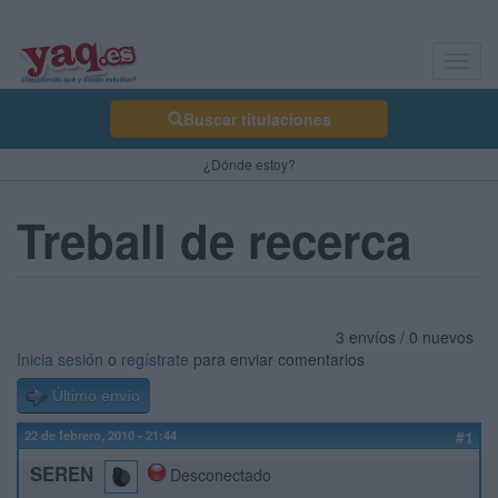
Toggl
navig
Buscar titulaciones
¿Dónde estoy?
Treball de recerca
3 envíos / 0 nuevos
Inicia sesión
o
regístrate
para enviar comentarios
Último envío
22 de febrero, 2010 - 21:44
#1
SEREN
Desconectado