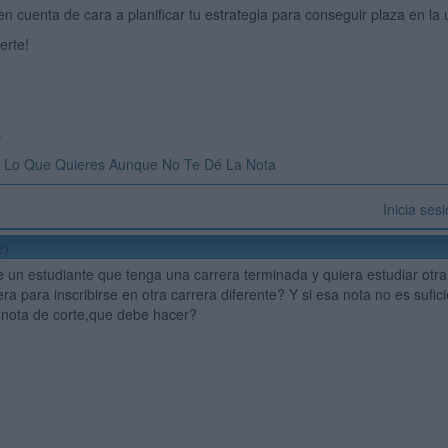
en cuenta de cara a planificar tu estrategia para conseguir plaza en la 
erte!
s
 Lo Que Quieres Aunque No Te Dé La Nota
Inicia ses
2)
e un estudiante que tenga una carrera terminada y quiera estudiar otr
rera para inscribirse en otra carrera diferente? Y si esa nota no es sufi
a nota de corte,que debe hacer?