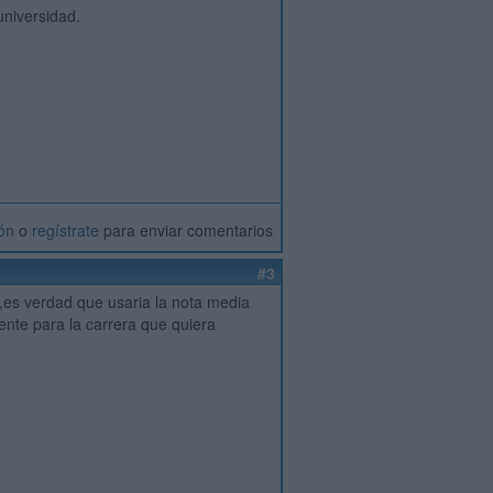
universidad.
ión
o
regístrate
para enviar comentarios
#3
a,es verdad que usaria la nota media
ciente para la carrera que quiera