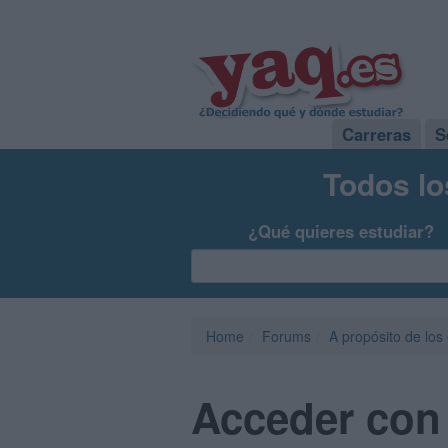
Carreras
S
Todos lo
¿Qué quieres estudiar?
Home
Forums
A propósito de los
Acceder con 