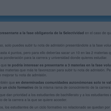
resentarte a la fase obligatoria de la Selectividad
en el caso de qu
aso, solo puedes subir tu nota de admisión presentándote a la fase volun
asta 4 puntos, pero para ello deberías sacar un 10 en las 2 materias
a ponderación para la carrera y universidad donde quieres estudiar.
a que
te podría interesar es presentarte a 3 materias en la fase volu
 las materias que más te favorezcan para subir tu nota de admisión. P
e mejorar tu nota de admisión.
mbién que
en determinadas comunidades autonómonas solo te valdr
o un ciclo formativo
de la misma rama de conocimiento de la carrera 
ue dan prioridad a los estudiantes de bachillerato y a los estudiantes
o de la carrera a la que se quiere acceder.
os, los estudiantes de un ciclo formativo no relacionado se quedan por