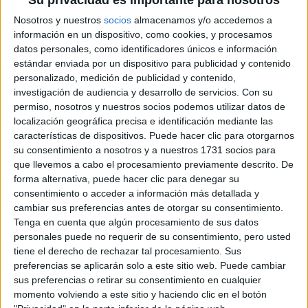
Muchas gracias por adelantado
Nosotros y nuestros
socios
almacenamos y/o accedemos a
información en un dispositivo, como cookies, y procesamos
Inicio
datos personales, como identificadores únicos e información
estándar enviada por un dispositivo para publicidad y contenido
personalizado, medición de publicidad y contenido,
Etiquetas:
Selectividad
investigación de audiencia y desarrollo de servicios.
Con su
permiso, nosotros y nuestros socios podemos utilizar datos de
localización geográfica precisa e identificación mediante las
características de dispositivos. Puede hacer clic para otorgarnos
su consentimiento a nosotros y a nuestros 1731 socios para
que llevemos a cabo el procesamiento previamente descrito. De
forma alternativa, puede hacer clic para denegar su
consentimiento o acceder a información más detallada y
cambiar sus preferencias antes de otorgar su consentimiento.
Tenga en cuenta que algún procesamiento de sus datos
personales puede no requerir de su consentimiento, pero usted
tiene el derecho de rechazar tal procesamiento. Sus
preferencias se aplicarán solo a este sitio web. Puede cambiar
sus preferencias o retirar su consentimiento en cualquier
momento volviendo a este sitio y haciendo clic en el botón