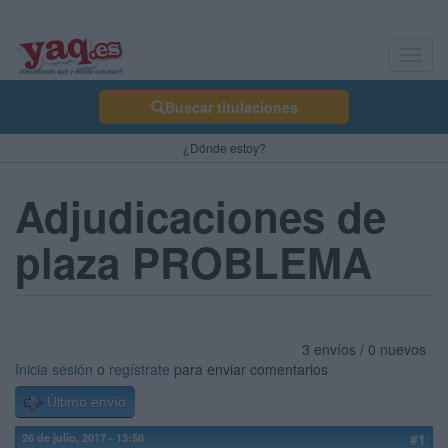
Toggl
navig
Buscar titulaciones
¿Dónde estoy?
Adjudicaciones de
plaza PROBLEMA
3 envíos / 0 nuevos
Inicia sesión
o
regístrate
para enviar comentarios
Último envío
26 de julio, 2017 - 13:58
#1