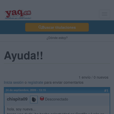
Toggl
navig
Buscar titulaciones
¿Dónde estoy?
Ayuda!!
1 envío / 0 nuevos
Inicia sesión
o
regístrate
para enviar comentarios
24 de septiembre, 2009 - 13:15
#1
chispita09
Desconectado
hola, soy nueva...