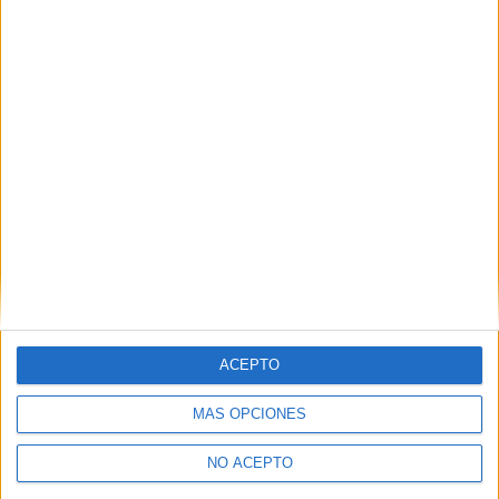
Inicio
Etiquetas:
Selectividad
ACEPTO
MÁS OPCIONES
NO ACEPTO