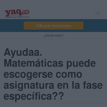
Toggl
navig
Buscar titulaciones
¿Dónde estoy?
Ayudaa.
Matemáticas puede
escogerse como
asignatura en la fase
específica??