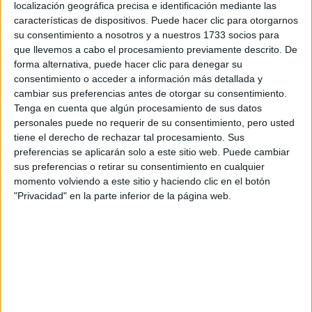
localización geográfica precisa e identificación mediante las
alguien sabe si esto es verdad agradecería mucho que me
características de dispositivos. Puede hacer clic para otorgarnos
respondiera.
su consentimiento a nosotros y a nuestros 1733 socios para
que llevemos a cabo el procesamiento previamente descrito. De
Inicio
forma alternativa, puede hacer clic para denegar su
consentimiento o acceder a información más detallada y
Etiquetas:
Selectividad
cambiar sus preferencias antes de otorgar su consentimiento.
Tenga en cuenta que algún procesamiento de sus datos
personales puede no requerir de su consentimiento, pero usted
tiene el derecho de rechazar tal procesamiento. Sus
preferencias se aplicarán solo a este sitio web. Puede cambiar
sus preferencias o retirar su consentimiento en cualquier
momento volviendo a este sitio y haciendo clic en el botón
"Privacidad" en la parte inferior de la página web.