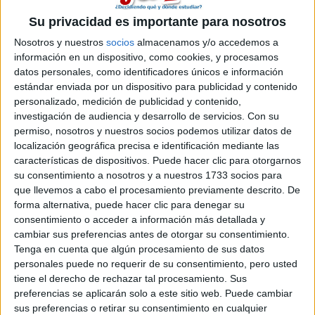
Su privacidad es importante para nosotros
Nosotros y nuestros
socios
almacenamos y/o accedemos a
información en un dispositivo, como cookies, y procesamos
datos personales, como identificadores únicos e información
estándar enviada por un dispositivo para publicidad y contenido
personalizado, medición de publicidad y contenido,
investigación de audiencia y desarrollo de servicios.
Con su
permiso, nosotros y nuestros socios podemos utilizar datos de
localización geográfica precisa e identificación mediante las
características de dispositivos. Puede hacer clic para otorgarnos
su consentimiento a nosotros y a nuestros 1733 socios para
que llevemos a cabo el procesamiento previamente descrito. De
forma alternativa, puede hacer clic para denegar su
consentimiento o acceder a información más detallada y
cambiar sus preferencias antes de otorgar su consentimiento.
Comentarios
Tenga en cuenta que algún procesamiento de sus datos
personales puede no requerir de su consentimiento, pero usted
21 de julio, 2010 - 02:42
#2
tiene el derecho de rechazar tal procesamiento. Sus
dbk
Desconectado
preferencias se aplicarán solo a este sitio web. Puede cambiar
sus preferencias o retirar su consentimiento en cualquier