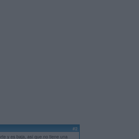
#2
rte y es baja, así que no tiene una