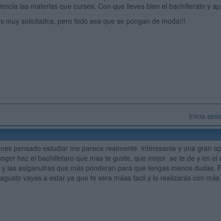
encia las materias que curses. Con que lleves bien el bachillerato y a
s muy solicitados, pero todo sea que se pongan de moda!!!
Inicia ses
ienes pensado estudiar me parece realmente interesante y una gran o
oger haz el bachilletaro que mas te guste, que mejor se te de y en el
y las asiganutras que más ponderan para que tengas menos dudas. Pe
agusto vayas a estar ya que te sera máas facil y lo realizarás con más