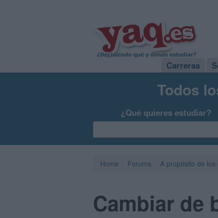
Carreras
S
Todos lo
¿Qué quieres estudiar?
Home
Forums
A propósito de los
Cambiar de b