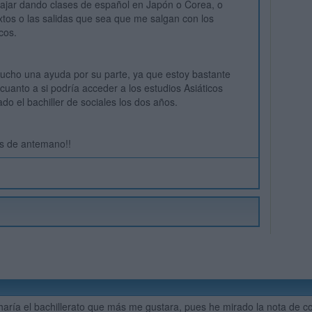
bajar dando clases de español en Japón o Corea, o
xtos o las salidas que sea que me salgan con los
cos.
ucho una ayuda por su parte, ya que estoy bastante
cuanto a si podría acceder a los estudios Asiáticos
do el bachiller de sociales los dos años.
s de antemano!!
haría el bachillerato que más me gustara, pues he mirado la nota de co