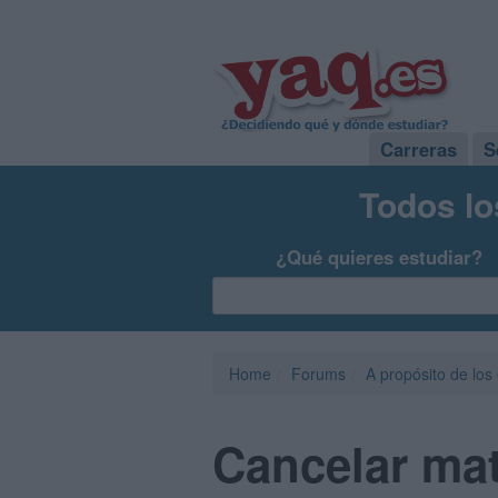
Carreras
S
Todos lo
¿Qué quieres estudiar?
Home
Forums
A propósito de los
Cancelar mat