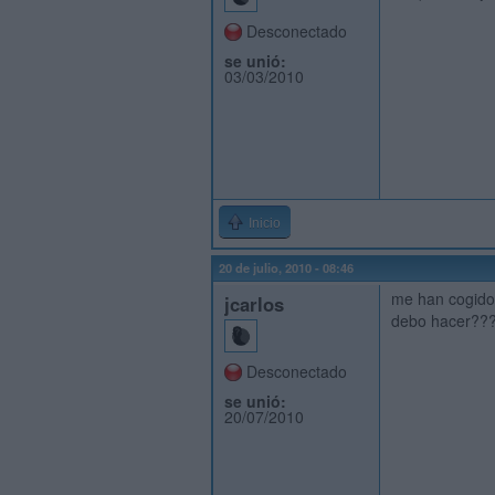
Desconectado
se unió:
03/03/2010
Inicio
20 de julio, 2010 - 08:46
me han cogido 
jcarlos
debo hacer??
Desconectado
se unió:
20/07/2010