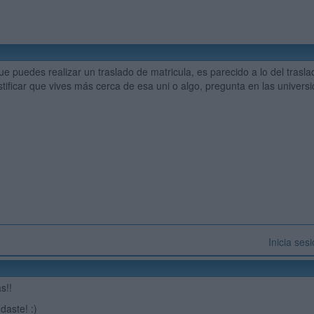
que puedes realizar un traslado de matricula, es parecido a lo del tras
stificar que vives más cerca de esa uni o algo, pregunta en las unive
Inicia ses
s!!
aste! :)