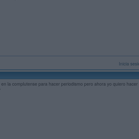
Inicia ses
en la complutense para hacer periodismo pero ahora yo quiero hacer e
?