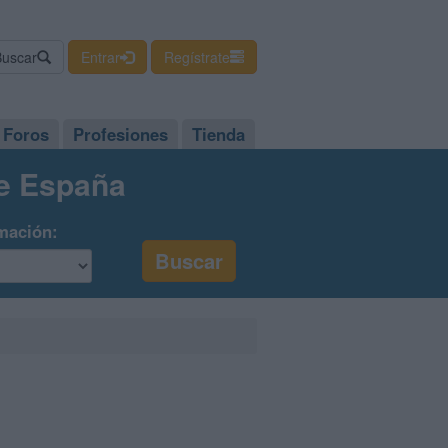
Buscar
Entrar
Regístrate
Foros
Profesiones
Tienda
de España
mación: