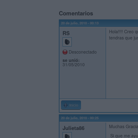
Comentarios
20 de julio, 2010 - 00:13
Hola!!!! Creo 
RS
tendras que ju
Desconectado
se unió:
31/05/2010
Inicio
20 de julio, 2010 - 00:25
Muchas Gracia
Julieta86
Si que me ayud