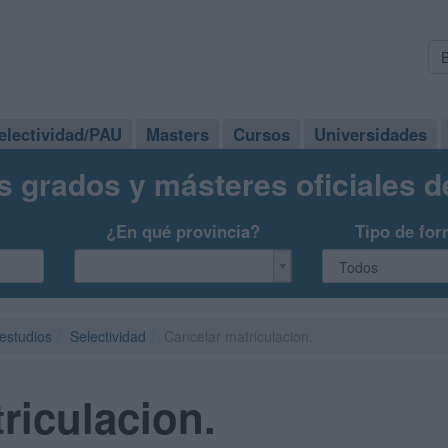
electividad/PAU
Masters
Cursos
Universidades
s grados y másteres oficiales 
¿En qué provincia?
Tipo de for
 estudios
Selectividad
Cancelar matriculacion.
riculacion.