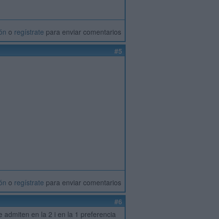
ión
o
regístrate
para enviar comentarios
#5
ión
o
regístrate
para enviar comentarios
#6
te admiten en la 2 i en la 1 preferencia