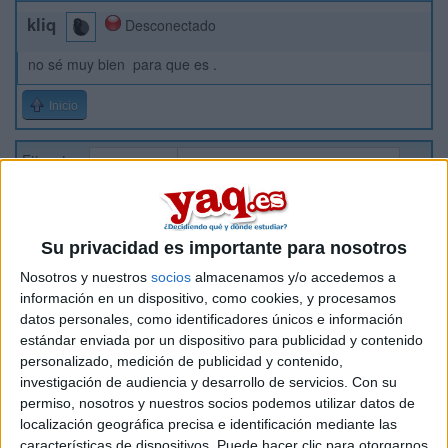
kliq
Desconectado
no sé muy bien para que es .
Inicio
Etiquetas:
Selectividad
Geografía y Ordenación del Territorio
Su privacidad es importante para nosotros
Nosotros y nuestros
socios
almacenamos y/o accedemos a
información en un dispositivo, como cookies, y procesamos
datos personales, como identificadores únicos e información
estándar enviada por un dispositivo para publicidad y contenido
personalizado, medición de publicidad y contenido,
investigación de audiencia y desarrollo de servicios.
Con su
permiso, nosotros y nuestros socios podemos utilizar datos de
localización geográfica precisa e identificación mediante las
características de dispositivos. Puede hacer clic para otorgarnos