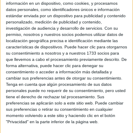
información en un dispositivo, como cookies, y procesamos
datos personales, como identificadores únicos e información
estándar enviada por un dispositivo para publicidad y contenido
personalizado, medición de publicidad y contenido,
investigación de audiencia y desarrollo de servicios.
Con su
permiso, nosotros y nuestros socios podemos utilizar datos de
localización geográfica precisa e identificación mediante las
características de dispositivos. Puede hacer clic para otorgarnos
su consentimiento a nosotros y a nuestros 1733 socios para
que llevemos a cabo el procesamiento previamente descrito. De
forma alternativa, puede hacer clic para denegar su
consentimiento o acceder a información más detallada y
cambiar sus preferencias antes de otorgar su consentimiento.
Tenga en cuenta que algún procesamiento de sus datos
personales puede no requerir de su consentimiento, pero usted
tiene el derecho de rechazar tal procesamiento. Sus
preferencias se aplicarán solo a este sitio web. Puede cambiar
Comentarios
sus preferencias o retirar su consentimiento en cualquier
momento volviendo a este sitio y haciendo clic en el botón
1 de marzo, 2010 - 17:53
#2
"Privacidad" en la parte inferior de la página web.
Beehip
Desconectado