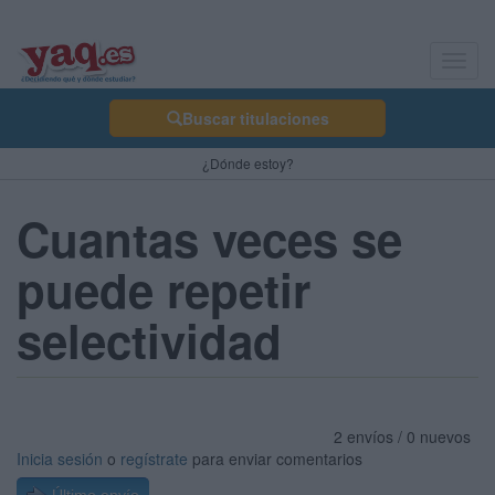
Toggl
navig
Buscar titulaciones
¿Dónde estoy?
Cuantas veces se
puede repetir
selectividad
2 envíos / 0 nuevos
Inicia sesión
o
regístrate
para enviar comentarios