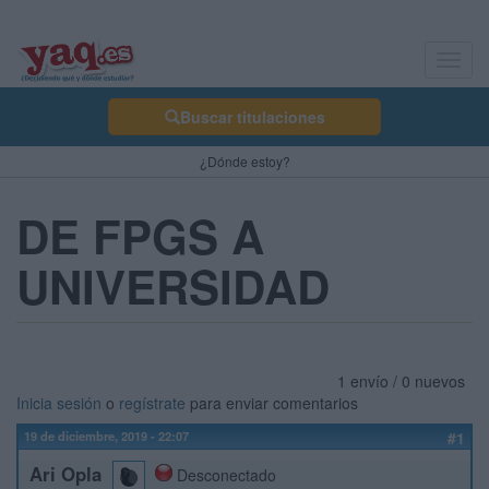
Toggl
navig
Buscar titulaciones
¿Dónde estoy?
DE FPGS A
UNIVERSIDAD
1 envío / 0 nuevos
Inicia sesión
o
regístrate
para enviar comentarios
19 de diciembre, 2019 - 22:07
#1
Ari Opla
Desconectado