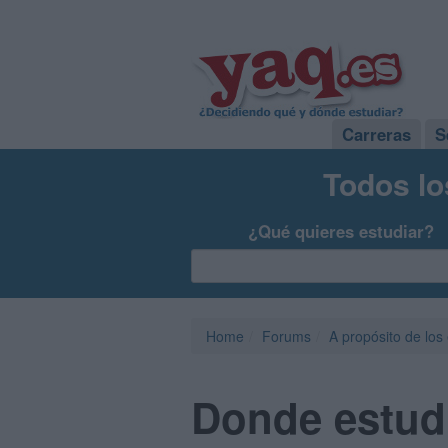
Carreras
S
Todos lo
¿Qué quieres estudiar?
Home
Forums
A propósito de los
Donde estudi