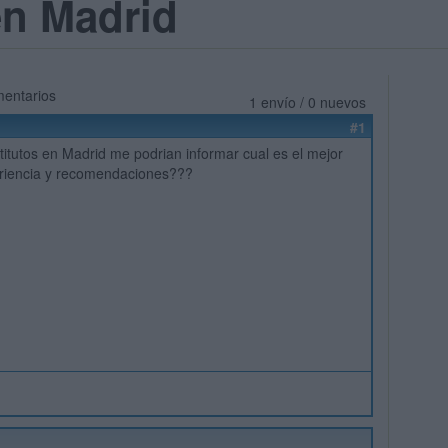
en Madrid
mentarios
1 envío / 0 nuevos
#1
itutos en Madrid me podrian informar cual es el mejor
riencia y recomendaciones???