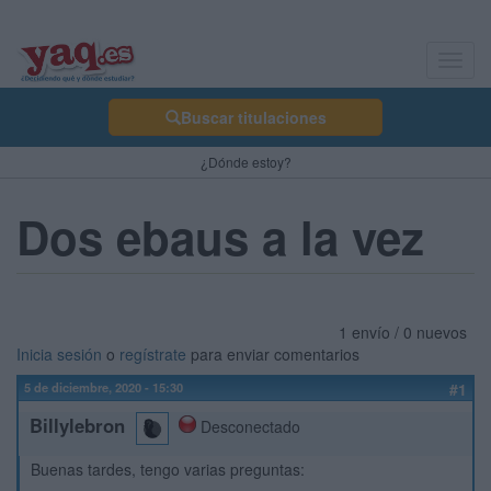
Toggl
navig
Buscar titulaciones
¿Dónde estoy?
Dos ebaus a la vez
1 envío / 0 nuevos
Inicia sesión
o
regístrate
para enviar comentarios
5 de diciembre, 2020 - 15:30
#1
Billylebron
Desconectado
Buenas tardes, tengo varias preguntas: