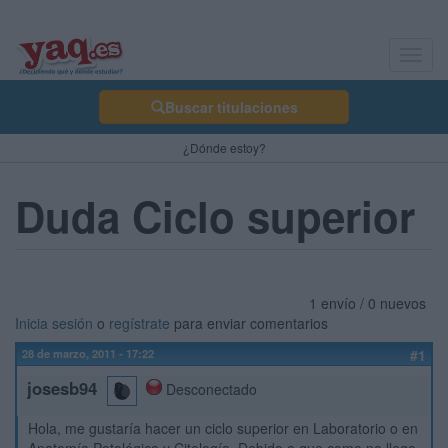
Toggl
navig
Buscar titulaciones
¿Dónde estoy?
Duda Ciclo superior
1 envío / 0 nuevos
Inicia sesión
o
regístrate
para enviar comentarios
28 de marzo, 2011 - 17:22
#1
josesb94
Desconectado
Hola, me gustaría hacer un ciclo superior en Laboratorio o en