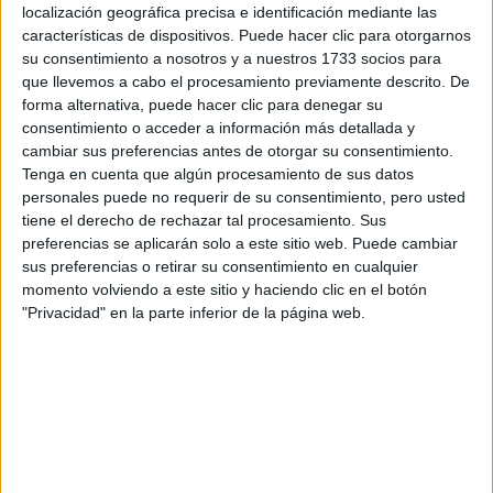
localización geográfica precisa e identificación mediante las
Gracias por vuestra atención, espero que podáis resolver mi
características de dispositivos. Puede hacer clic para otorgarnos
duda.
su consentimiento a nosotros y a nuestros 1733 socios para
que llevemos a cabo el procesamiento previamente descrito. De
forma alternativa, puede hacer clic para denegar su
Inicio
consentimiento o acceder a información más detallada y
cambiar sus preferencias antes de otorgar su consentimiento.
Etiquetas:
Selectividad
Tenga en cuenta que algún procesamiento de sus datos
personales puede no requerir de su consentimiento, pero usted
tiene el derecho de rechazar tal procesamiento. Sus
preferencias se aplicarán solo a este sitio web. Puede cambiar
sus preferencias o retirar su consentimiento en cualquier
momento volviendo a este sitio y haciendo clic en el botón
"Privacidad" en la parte inferior de la página web.