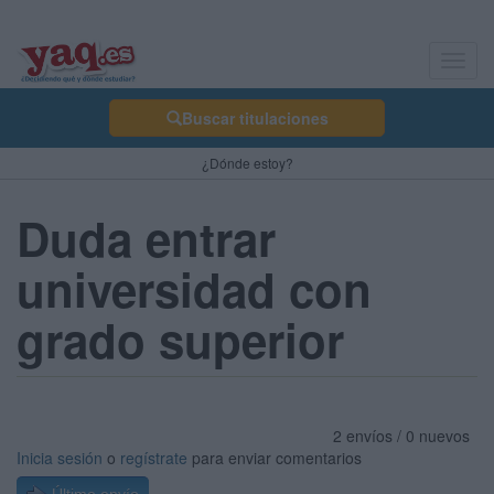
Toggl
navig
Buscar titulaciones
¿Dónde estoy?
Duda entrar
universidad con
grado superior
2 envíos / 0 nuevos
Inicia sesión
o
regístrate
para enviar comentarios