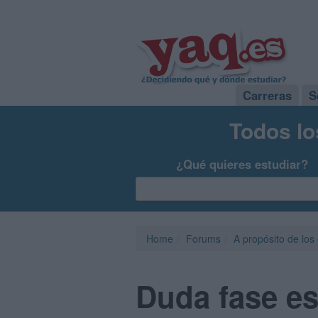
Carreras
S
Todos lo
¿Qué quieres estudiar?
Home
Forums
A propósito de los
Duda fase es