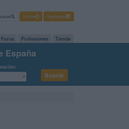
Buscar
Entrar
Regístrate
Foros
Profesiones
Tienda
de España
mación: