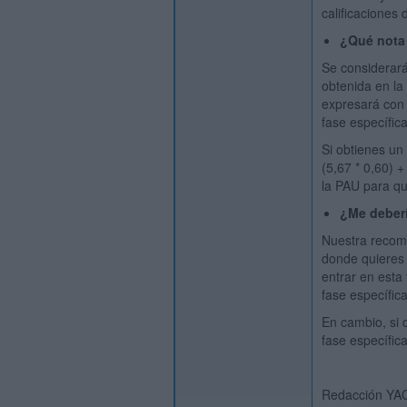
calificaciones
¿Qué nota 
Se considerará
obtenida en la
expresará con 
fase específic
Si obtienes un
(5,67 * 0,60) 
la PAU para qu
¿Me deberí
Nuestra recomen
donde quieres 
entrar en esta
fase específic
En cambio, si 
fase específica
Redacción YA