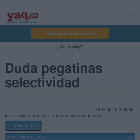
Toggl
navig
Buscar titulaciones
¿Dónde estoy?
Duda pegatinas
selectividad
5 envíos / 0 nuevos
Inicia sesión
o
regístrate
para enviar comentarios
Último envío
25 de junio, 2019 - 12:30
#1