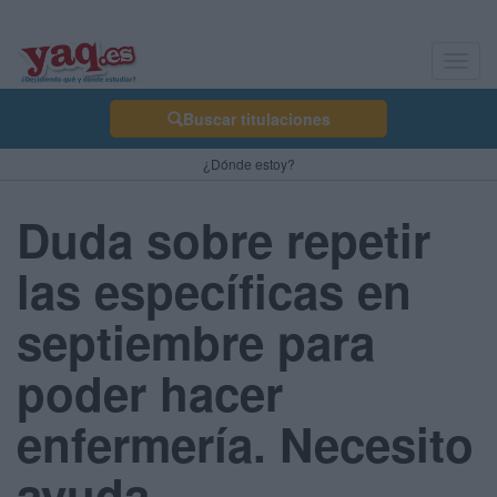
Toggl
navig
Buscar titulaciones
¿Dónde estoy?
Duda sobre repetir
las específicas en
septiembre para
poder hacer
enfermería. Necesito
ayuda