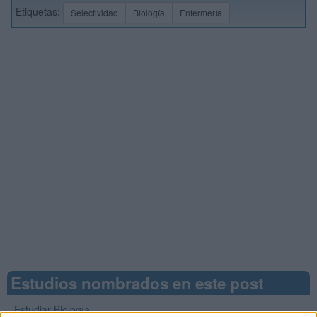
Etiquetas:
Selectividad
Biología
Enfermería
Estudios nombrados en este post
Estudiar Biología