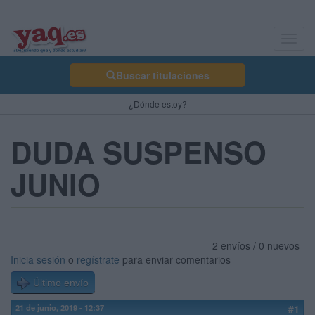
Toggl
navig
Buscar titulaciones
¿Dónde estoy?
DUDA SUSPENSO
JUNIO
2 envíos / 0 nuevos
Inicia sesión
o
regístrate
para enviar comentarios
Último envío
21 de junio, 2019 - 12:37
#1