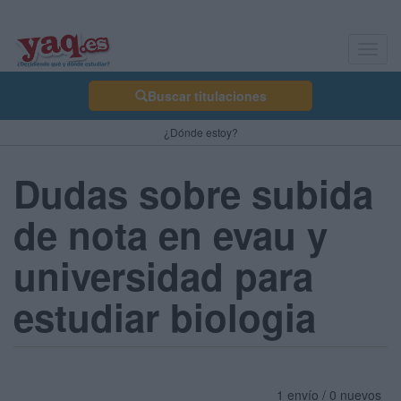
Toggl
navig
Buscar titulaciones
¿Dónde estoy?
Dudas sobre subida
de nota en evau y
universidad para
estudiar biologia
1 envío / 0 nuevos