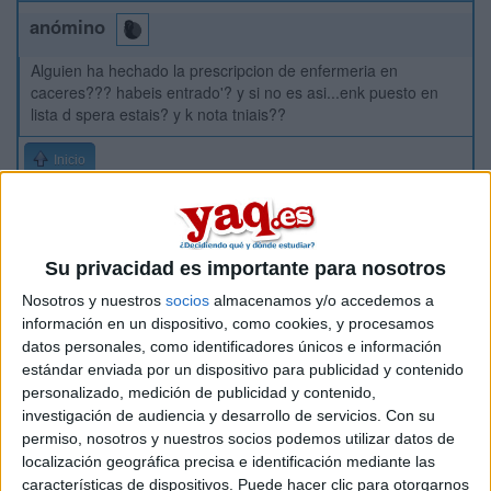
anómino
Alguien ha hechado la prescripcion de enfermeria en
caceres??? habeis entrado'? y si no es asi...enk puesto en
lista d spera estais? y k nota tniais??
Inicio
Etiquetas:
Selectividad
Enfermería
Su privacidad es importante para nosotros
Nosotros y nuestros
socios
almacenamos y/o accedemos a
información en un dispositivo, como cookies, y procesamos
datos personales, como identificadores únicos e información
estándar enviada por un dispositivo para publicidad y contenido
personalizado, medición de publicidad y contenido,
investigación de audiencia y desarrollo de servicios.
Con su
permiso, nosotros y nuestros socios podemos utilizar datos de
localización geográfica precisa e identificación mediante las
características de dispositivos. Puede hacer clic para otorgarnos