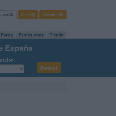
Buscar
Entrar
Regístrate
Foros
Profesiones
Tienda
de España
mación: