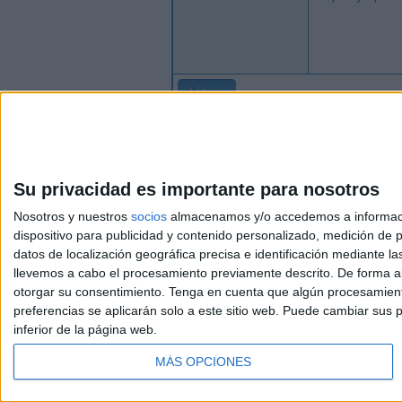
Inicio
Su privacidad es importante para nosotros
Nosotros y nuestros
socios
almacenamos y/o accedemos a información
dispositivo para publicidad y contenido personalizado, medición de pu
Avis
datos de localización geográfica precisa e identificación mediante l
© 2003-2026
Compá
llevemos a cabo el procesamiento previamente descrito. De forma al
otorgar su consentimiento.
Tenga en cuenta que algún procesamiento
preferencias se aplicarán solo a este sitio web. Puede cambiar sus p
inferior de la página web.
MÁS OPCIONES