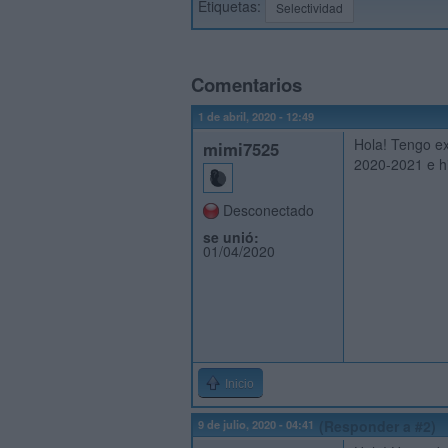
Etiquetas:
Selectividad
Comentarios
1 de abril, 2020 - 12:49
Hola! Tengo ex
mimi7525
2020-2021 e hi
Desconectado
se unió:
01/04/2020
Inicio
9 de julio, 2020 - 04:41
(Responder a #2)