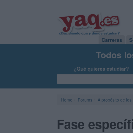
Carreras
S
Todos lo
¿Qué quieres estudiar?
Home
Forums
A propósito de los
Fase específ