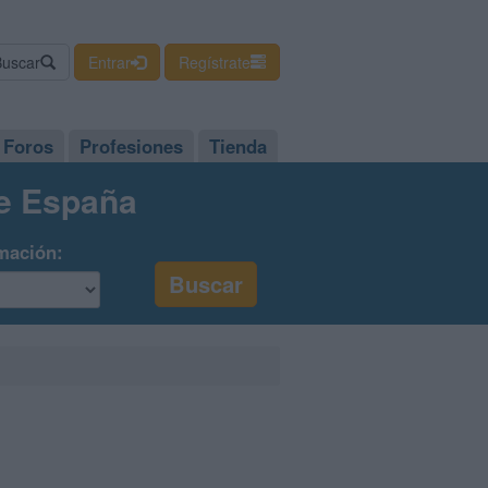
Buscar
Entrar
Regístrate
Foros
Profesiones
Tienda
de España
mación: