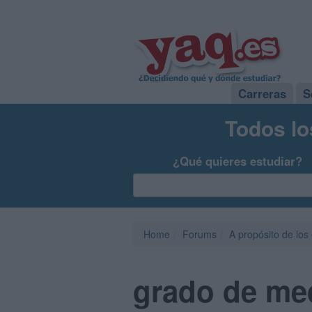
Carreras
S
Todos lo
¿Qué quieres estudiar?
Home
Forums
A propósito de los
grado de me