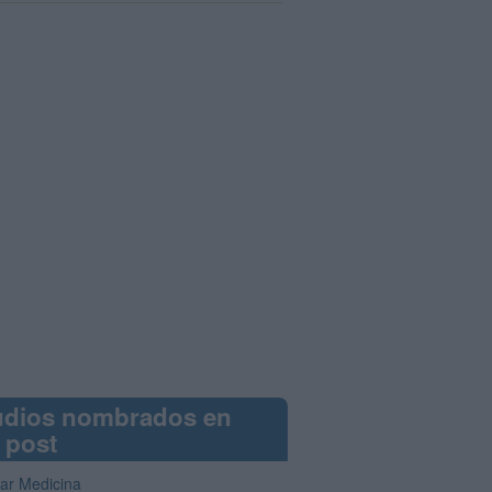
udios nombrados en
 post
iar Medicina