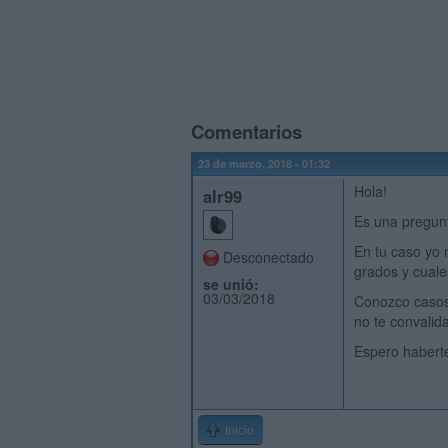
Comentarios
23 de marzo, 2018 - 01:32
Hola!
alr99
Es una pregunt
En tu caso yo 
Desconectado
grados y cuale
se unió:
03/03/2018
Conozco casos 
no te convalid
Espero habert
Inicio