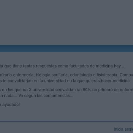
a que tiene tantas respuestas como facultades de medicina hay...
miraria enfermeria, biologia sanitaria, odontologia o fisioterapia. Comp
s te convalidarian en la universidad en la que quieras hacer medicina.
en los que en X universidad convalidan un 80% de primero de enferme
an nada... Va segun las competencias...
e ayudado!
Inicia ses