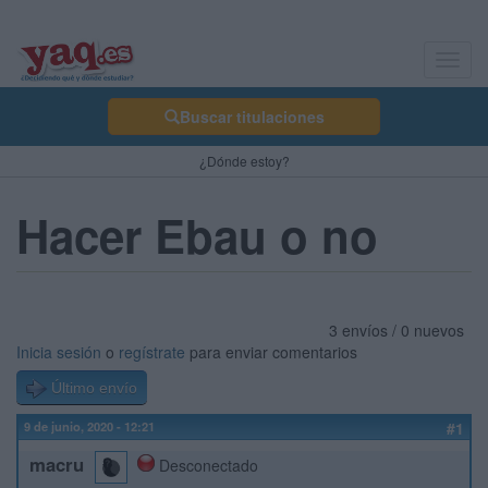
Toggl
navig
Buscar titulaciones
¿Dónde estoy?
Hacer Ebau o no
3 envíos / 0 nuevos
Inicia sesión
o
regístrate
para enviar comentarios
Último envío
9 de junio, 2020 - 12:21
#1
macru
Desconectado