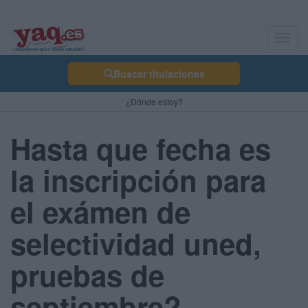
Toggl
navig
Buscar titulaciones
¿Dónde estoy?
Hasta que fecha es
la inscripción para
el exámen de
selectividad uned,
pruebas de
septiembre?