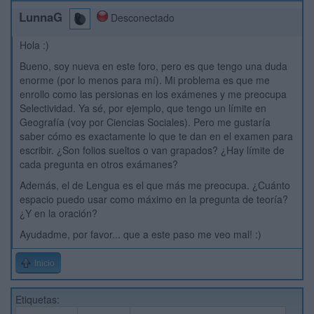
LunnaG
Desconectado
Hola :)
Bueno, soy nueva en este foro, pero es que tengo una duda
enorme (por lo menos para mí). Mi problema es que me
enrollo como las persionas en los exámenes y me preocupa
Selectividad. Ya sé, por ejemplo, que tengo un límite en
Geografía (voy por Ciencias Sociales). Pero me gustaría
saber cómo es exactamente lo que te dan en el examen para
escribir. ¿Son folios sueltos o van grapados? ¿Hay límite de
cada pregunta en otros exámanes?
Además, el de Lengua es el que más me preocupa. ¿Cuánto
espacio puedo usar como máximo en la pregunta de teoría?
¿Y en la oración?
Ayudadme, por favor... que a este paso me veo mal! :)
Inicio
Etiquetas: